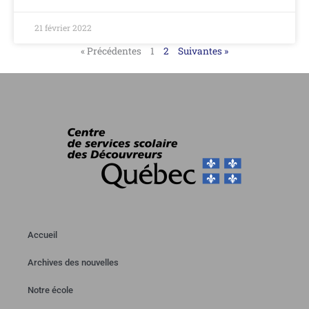
21 février 2022
« Précédentes
1
2
Suivantes »
Accueil
Archives des nouvelles
Notre école