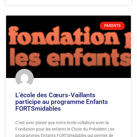
PARENTS
L’école des Cœurs-Vaillants
participe au programme Enfants
FORTSmidables
C’est avec plaisir que notre école collabore avec la
Fondation pour les enfants le Choix du Président Les
programmes Enfants FORTSmidables qui permet de