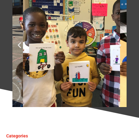
La fierté d'avoir
publié leur 1er livre
des Petits auteurs!
Categories