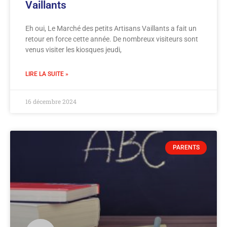
Vaillants
Eh oui, Le Marché des petits Artisans Vaillants a fait un
retour en force cette année. De nombreux visiteurs sont
venus visiter les kiosques jeudi,
LIRE LA SUITE »
16 décembre 2024
PARENTS