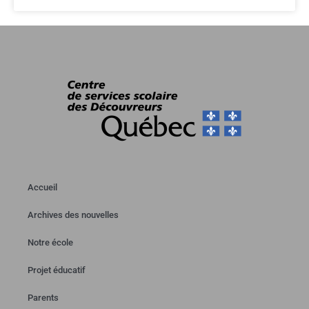
Accueil
Archives des nouvelles
Notre école
Projet éducatif
Parents