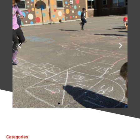
Des élèves qui
s'amusent
harmonieusement!
Categories