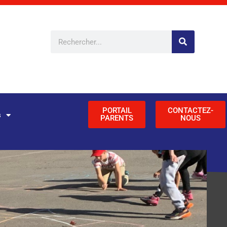
Rechercher
PORTAIL
CONTACTEZ-
s
PARENTS
NOUS