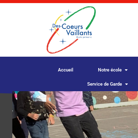
Aller
au
contenu
Accueil
Notre école
Service de Garde