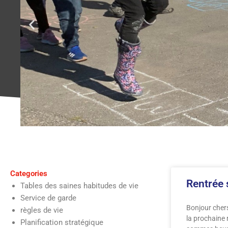
Categories
Rentrée 
Tables des saines habitudes de vie
Service de garde
Bonjour cher
règles de vie
la prochaine
Planification stratégique