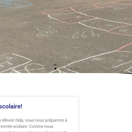
scolaire!
s élèves! Déjà, nous nous préparons à
 rentrée scolaire. Comme nous