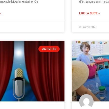
 monde bioalimentaire. Ce
d’étranges animaux
»
LIRE LA SUITE »
20 avril 2023
ACTIVITÉS