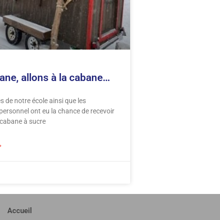
ane, allons à la cabane…
s de notre école ainsi que les
ersonnel ont eu la chance de recevoir
a cabane à sucre
»
Accueil