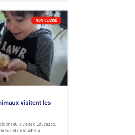
NON CLASSÉ
imaux visitent les
cle ont eu la visite d’Éducazoo.
de voir et de toucher à