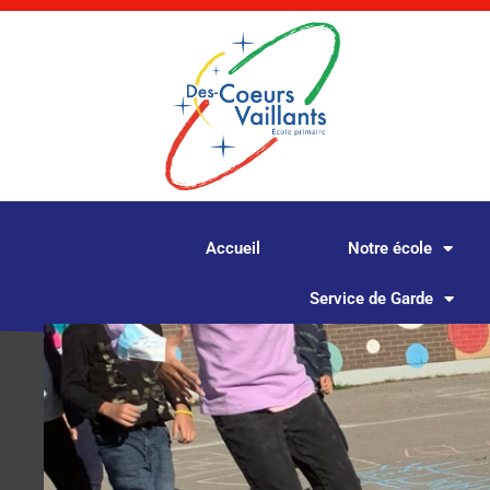
Aller
au
contenu
Accueil
Notre école
Service de Garde