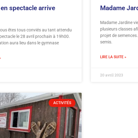
 en spectacle arrive
Madame Jardi
Madame Jardine vie
plusieurs classes afi
ous êtes tous conviés au tant attendu
projet de semences. 
pectacle le 28 avril prochain à 19h00.
semis.
ation aura lieu dans le gymnase
LIRE LA SUITE »
»
20 avril 2023
ACTIVITÉS