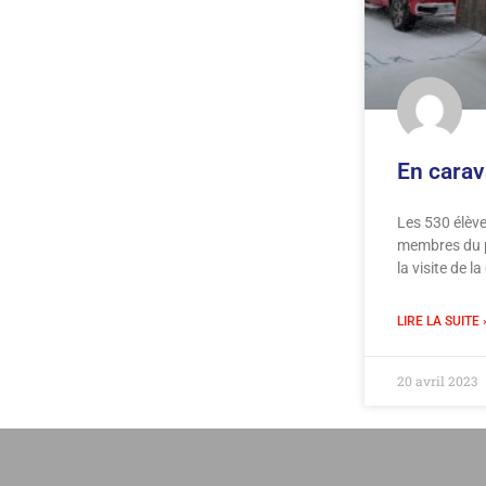
En carav
Les 530 élève
membres du p
la visite de l
LIRE LA SUITE 
20 avril 2023