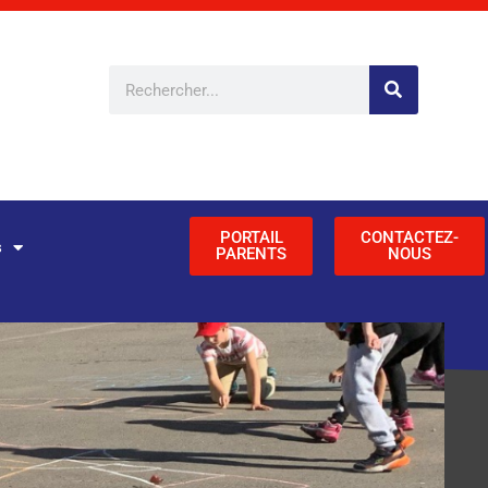
Rechercher
PORTAIL
CONTACTEZ-
s
PARENTS
NOUS