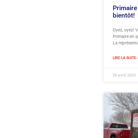
Primaire
bientôt!
Oyez, oyez! V
Primaire en s
La représent
LIRE LA SUITE 
20 avril 2023