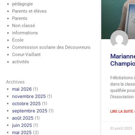
pédagogie
Parents et élèves
Parents
Non classé
informations
École
Commission scolaire des Découvreurs
Coeur-Vaillant
Marianne
activités
Champio
Félicitations
Archives
dans la class
mai 2026
(1)
qualifiée pou
novembre 2025
(1)
l’Association
octobre 2025
(1)
septembre 2025
(1)
LIRE LA SUITE 
août 2025
(1)
juin 2025
(1)
21 avril 2023
mai 2025
(3)