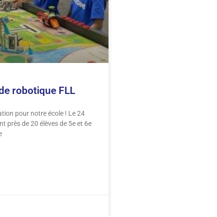
de robotique FLL
ation pour notre école ! Le 24
ont près de 20 élèves de 5e et 6e
e