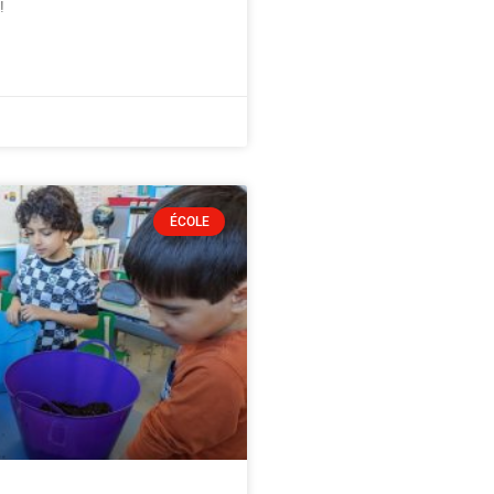
!
ÉCOLE