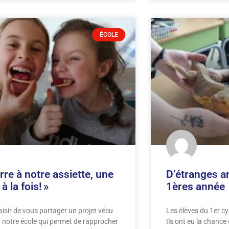
ÉCOLE
erre à notre assiette, une
D’étranges an
 la fois! »
1ères année
laisir de vous partager un projet vécu
Les élèves du 1er cy
 notre école qui permet de rapprocher
Ils ont eu la chance 