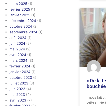
mars 2025
(1)
février 2025
(1)
janvier 2025
(1)
décembre 2024
(1)
octobre 2024
(2)
septembre 2024
(1)
août 2024
(1)
juin 2024
(2)
mai 2024
(2)
avril 2024
(1)
mars 2024
(3)
février 2024
(1)
janvier 2024
(1)
octobre 2023
(5)
« De la t
juillet 2023
(3)
bouchée à
juin 2023
(4)
mai 2023
(4)
Il nous fait p
avril 2023
(7)
cette année à
février 2023
(2)