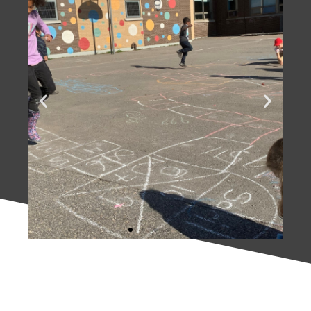
Des élèves qui
s'amusent
harmonieusement!