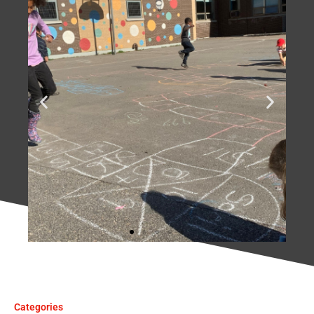
Des élèves qui
s'amusent
harmonieusement!
Categories