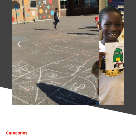
La fierté d'avoir
publié leur 1er livre
des Petits auteurs!
Categories