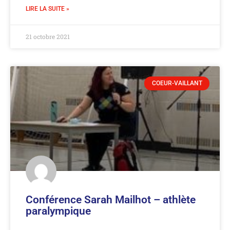
LIRE LA SUITE »
21 octobre 2021
COEUR-VAILLANT
Conférence Sarah Mailhot – athlète
paralympique