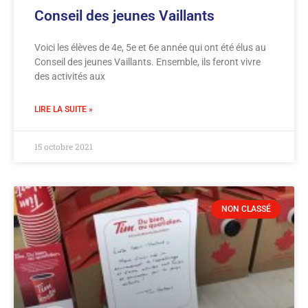
Conseil des jeunes Vaillants
Voici les élèves de 4e, 5e et 6e année qui ont été élus au
Conseil des jeunes Vaillants. Ensemble, ils feront vivre
des activités aux
LIRE LA SUITE »
15 octobre 2021
NON CLASSÉ