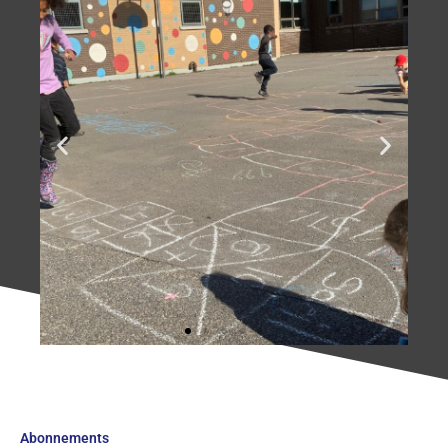
Des élèves qui
s'amusent
harmonieusement!
Abonnements