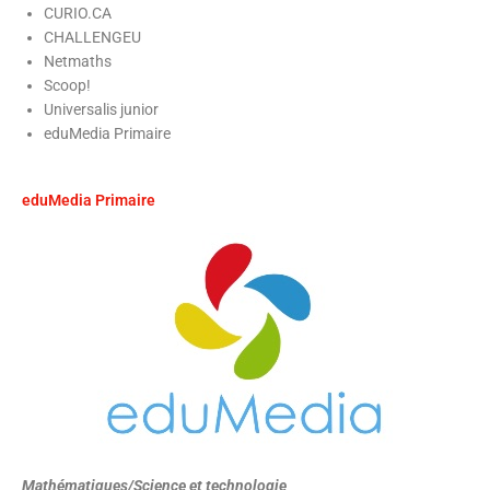
CURIO.CA
CHALLENGEU
Netmaths
Scoop!
Universalis junior
eduMedia Primaire
eduMedia Primaire
Mathématiques/Science et technologie